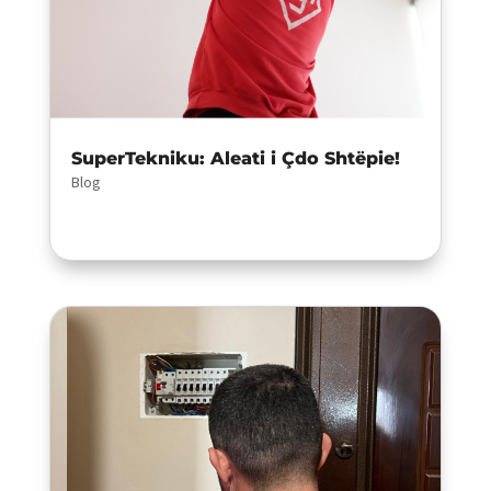
SuperTekniku: Aleati i Çdo Shtëpie!
Blog