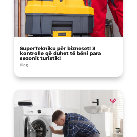
SuperTekniku për bizneset! 3
kontrolle që duhet të bëni para
sezonit turistik!
Blog