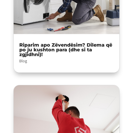
Riparim apo Zëvendësim? Dilema që
po ju kushton para (dhe si ta
zgjidhni)!
Blog