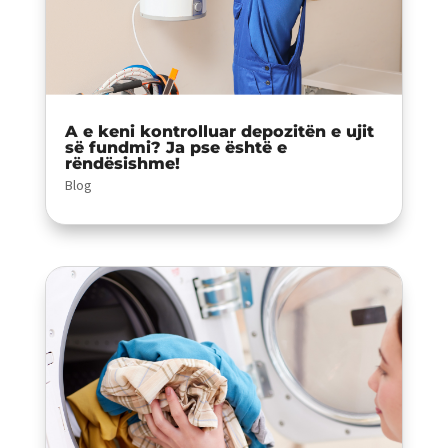
A e keni kontrolluar depozitën e ujit
së fundmi? Ja pse është e
rëndësishme!
Blog