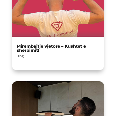
Mirembajtje vjetore – Kushtet e
sherbimit!
Blog