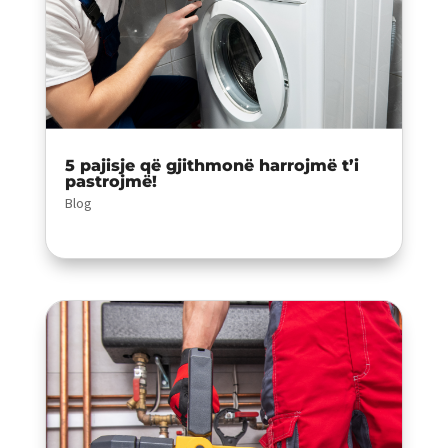
5 pajisje që gjithmonë harrojmë t’i
pastrojmë!
Blog