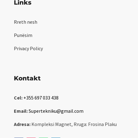
Links
Rreth nesh
Punësim
Privacy Policy
Kontakt
Cel:
+355 697 033 438
Email:
Supertekniku@gmail.com
Adresa:
Kompleksi Magnet, Rruga: Frosina Plaku