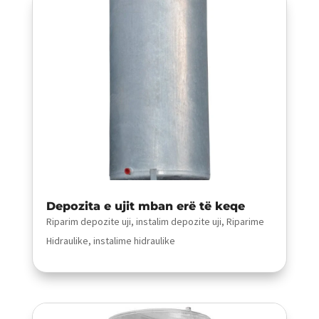
Depozita e ujit mban erë të keqe
Riparim depozite uji, instalim depozite uji
,
Riparime
Hidraulike, instalime hidraulike