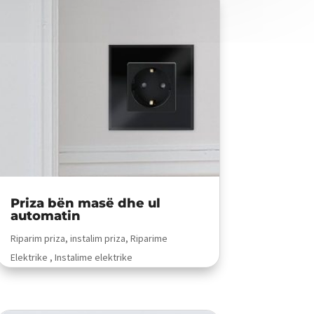
Priza bën masë dhe ul
automatin
Riparim priza, instalim priza
,
Riparime
Elektrike , Instalime elektrike