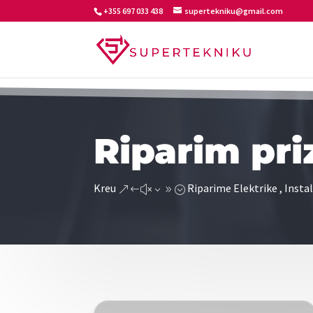
+355 697 033 438
supertekniku@gmail.com
Riparim priz
Kreu
Riparime Elektrike , Insta
&#x39;