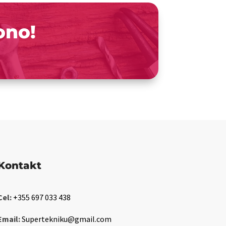
ono!
Kontakt
Cel:
+355 697 033 438
Email:
Supertekniku@gmail.com