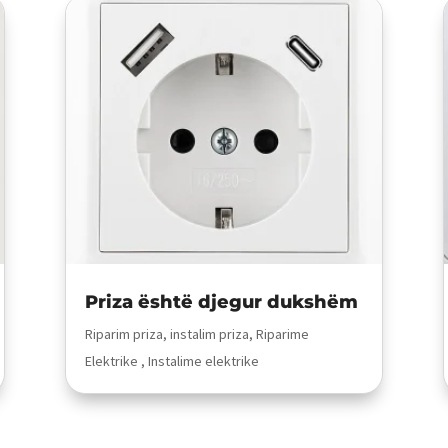
Priza është djegur dukshëm
Riparim priza, instalim priza
,
Riparime
Elektrike , Instalime elektrike