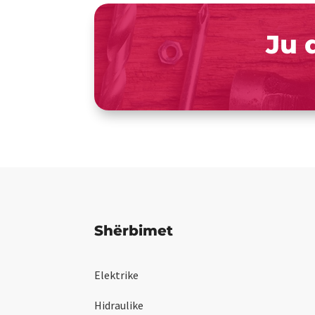
Ju 
Shërbimet
Elektrike
Hidraulike