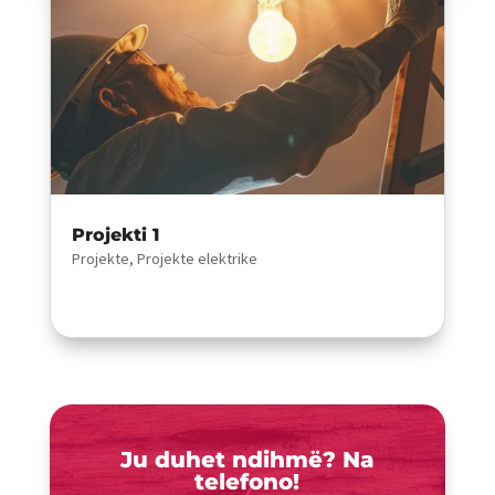
Projekti 1
Projekte
,
Projekte elektrike
Ju duhet ndihmë? Na
telefono!