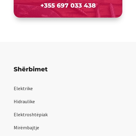
+355 697 033 438
Shërbimet
Elektrike
Hidraulike
Elektroshtëpiak
Mirëmbajtje