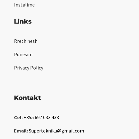
Instalime
Links
Rreth nesh
Punësim
Privacy Policy
Kontakt
Cel:
+355 697 033 438
Email:
Supertekniku@gmail.com