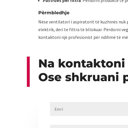
Pastrues për filtra
: Përdorni produkte të p
Përmbledhje
Nëse ventilatori i aspiratorit të kuzhinës nu
elektrik, deri te filtra të bllokuar. Përdorni 
kontaktoni një profesionist për ndihmë të m
Na kontaktoni
Ose shkruani 