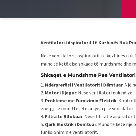
Ventilatori i Aspiratorit të Kuzhinës Nuk P
Nëse ventilatori i aspiratorit të kuzhinës nuk 
mund të ketë disa shkaqe të mundshme dhe mu
Shkaqet e Mundshme Pse Ventilatori 
Ndërprerësi i Ventilatorit i Dëmtuar
: Një 
Motor i Djegur
: Nëse ventilatori nuk ndizet
Probleme me Furnizimin Elektrik
: Kontrol
energjisë mund të jetë arsyeja pse ventilatori
Filtra të Bllokuar
: Nëse filtrat e aspirator
Qark Elektrik i Dëmtuar
: Mund të ketë një 
funksionimin e ventilatorit.