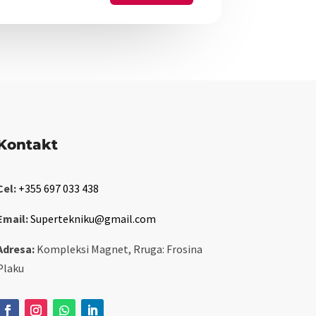
Kontakt
Cel:
+355 697 033 438
Email:
Supertekniku@gmail.com
Adresa:
Kompleksi Magnet, Rruga: Frosina
Plaku