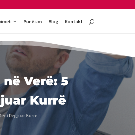
bimet
Punësim
Blog
Kontakt
 në Verë: 5
juar Kurrë
 Keni Dëgjuar Kurrë