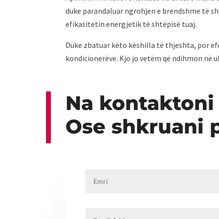
duke parandaluar ngrohjen e brendshme të shtë
efikasitetin energjetik të shtëpisë tuaj.
Duke zbatuar këto këshilla të thjeshta, por ef
kondicionerëve. Kjo jo vetëm që ndihmon në ul
Na kontaktoni
Ose shkruani 