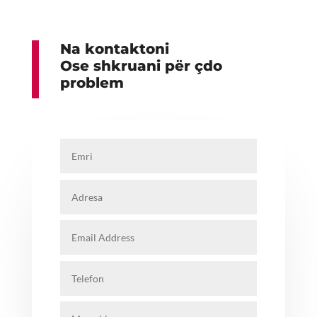
Na kontaktoni
Ose shkruani për çdo
problem