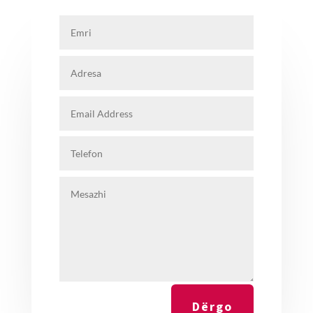
Dërgo