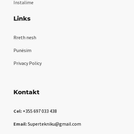
Instalime
Links
Rreth nesh
Punësim
Privacy Policy
Kontakt
Cel:
+355 697 033 438
Email:
Supertekniku@gmail.com