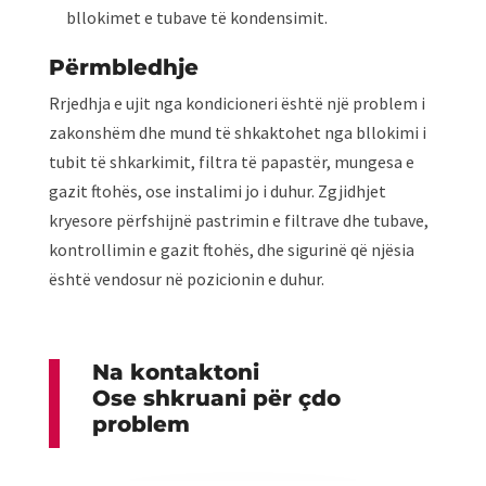
bllokimet e tubave të kondensimit.
Përmbledhje
Rrjedhja e ujit nga kondicioneri është një problem i
zakonshëm dhe mund të shkaktohet nga bllokimi i
tubit të shkarkimit, filtra të papastër, mungesa e
gazit ftohës, ose instalimi jo i duhur. Zgjidhjet
kryesore përfshijnë pastrimin e filtrave dhe tubave,
kontrollimin e gazit ftohës, dhe sigurinë që njësia
është vendosur në pozicionin e duhur.
Na kontaktoni
Ose shkruani për çdo
problem