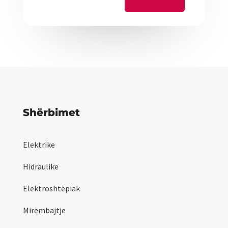
Shërbimet
Elektrike
Hidraulike
Elektroshtëpiak
Mirëmbajtje