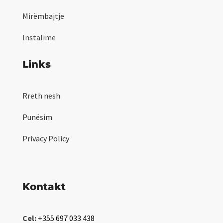
Mirëmbajtje
Instalime
Links
Rreth nesh
Punësim
Privacy Policy
Kontakt
Cel:
+355 697 033 438