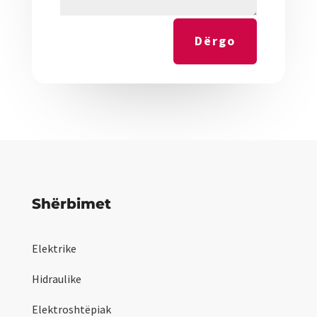
Dërgo
Shërbimet
Elektrike
Hidraulike
Elektroshtëpiak