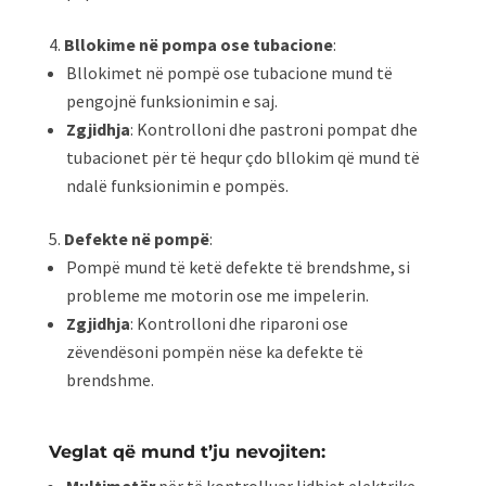
Bllokime në pompa ose tubacione
:
Bllokimet në pompë ose tubacione mund të
pengojnë funksionimin e saj.
Zgjidhja
: Kontrolloni dhe pastroni pompat dhe
tubacionet për të hequr çdo bllokim që mund të
ndalë funksionimin e pompës.
Defekte në pompë
:
Pompë mund të ketë defekte të brendshme, si
probleme me motorin ose me impelerin.
Zgjidhja
: Kontrolloni dhe riparoni ose
zëvendësoni pompën nëse ka defekte të
brendshme.
Veglat që mund t’ju nevojiten: