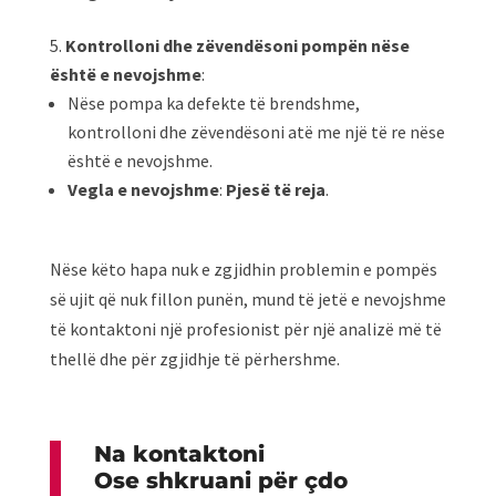
Kontrolloni dhe zëvendësoni pompën nëse
është e nevojshme
:
Nëse pompa ka defekte të brendshme,
kontrolloni dhe zëvendësoni atë me një të re nëse
është e nevojshme.
Vegla e nevojshme
:
Pjesë të reja
.
Nëse këto hapa nuk e zgjidhin problemin e pompës
së ujit që nuk fillon punën, mund të jetë e nevojshme
të kontaktoni një profesionist për një analizë më të
thellë dhe për zgjidhje të përhershme.
Na kontaktoni
Ose shkruani për çdo