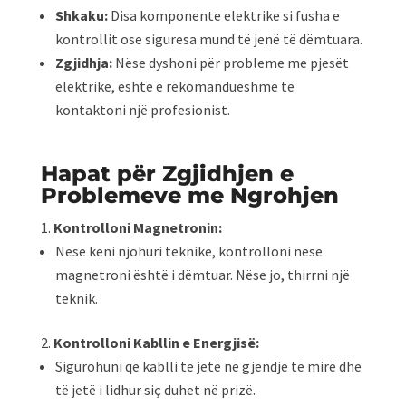
Shkaku:
Disa komponente elektrike si fusha e
kontrollit ose siguresa mund të jenë të dëmtuara.
Zgjidhja:
Nëse dyshoni për probleme me pjesët
elektrike, është e rekomandueshme të
kontaktoni një profesionist.
Hapat për Zgjidhjen e
Problemeve me Ngrohjen
Kontrolloni Magnetronin:
Nëse keni njohuri teknike, kontrolloni nëse
magnetroni është i dëmtuar. Nëse jo, thirrni një
teknik.
Kontrolloni Kabllin e Energjisë:
Sigurohuni që kablli të jetë në gjendje të mirë dhe
të jetë i lidhur siç duhet në prizë.