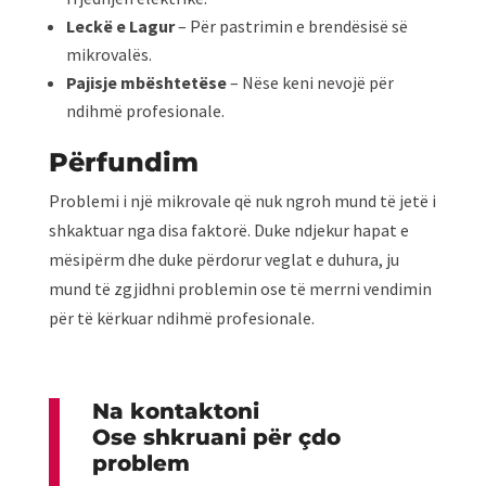
Leckë e Lagur
– Për pastrimin e brendësisë së
mikrovalës.
Pajisje mbështetëse
– Nëse keni nevojë për
ndihmë profesionale.
Përfundim
Problemi i një mikrovale që nuk ngroh mund të jetë i
shkaktuar nga disa faktorë. Duke ndjekur hapat e
mësipërm dhe duke përdorur veglat e duhura, ju
mund të zgjidhni problemin ose të merrni vendimin
për të kërkuar ndihmë profesionale.
Na kontaktoni
Ose shkruani për çdo
problem