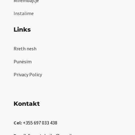
Mirëmbajtje
Instalime
Links
Rreth nesh
Punësim
Privacy Policy
Kontakt
Cel:
+355 697 033 438