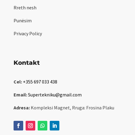
Rreth nesh
Punësim
Privacy Policy
Kontakt
Cel:
+355 697 033 438
Email:
Supertekniku@gmail.com
Adresa:
Kompleksi Magnet, Rruga: Frosina Plaku