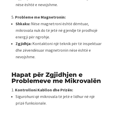
nëse është e nevojshme.
Probleme me Magnetronin:
Shkaku:
Nëse magnetroni është dëmtuar,
mikrovala nuk do të jetë në gjendje të prodhojë
energji për ngrohje.
Zgjidhja:
Kontaktoni një teknik për të inspektuar
dhe zëvendësuar magnetronin nëse është e
nevojshme.
Hapat për Zgjidhjen e
Problemeve me Mikrovalën
Kontrolloni Kabllon dhe Prizën:
Sigurohuni që mikrovala të jetë e lidhur në një
prizë funksionale.