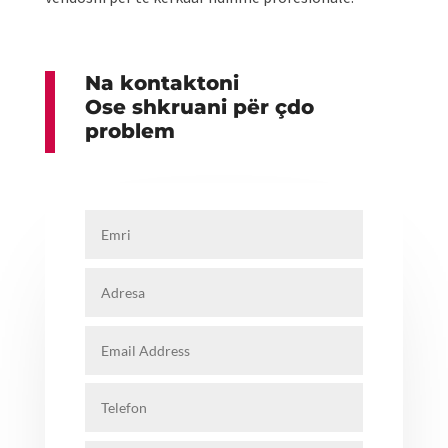
Na kontaktoni
Ose shkruani për çdo
problem