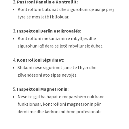
Pastroni Panelin e Kontrollit:
Kontrolloni butonat dhe sigurohuni që asnjë prej
tyre të mos jetë i bllokuar.
Inspektoni Derën e Mikrovalës:
Kontrolloni mekanizmin e mbylljes dhe
sigurohuni që dera të jetë mbyllur siç duhet.
Kontrolloni Sigurimet:
Shikoni nëse sigurimet janë të thyer dhe
zëvendësoni ato sipas nevojës.
Inspektoni Magnetronin:
Nëse të gjitha hapat e mëparshëm nuk kanë
funksionuar, kontrolloni magnetronin për
dëmtime dhe kërkoni ndihmë profesionale.