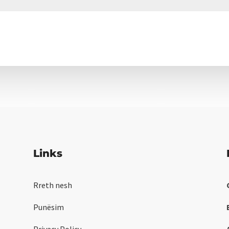
Links
Rreth nesh
Punësim