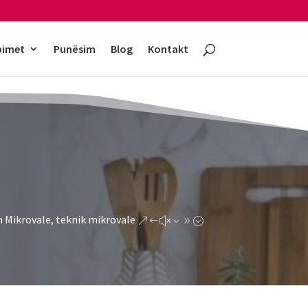
bimet
Punësim
Blog
Kontakt
 Mikrovale, teknik mikrovale
&#x39;