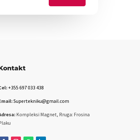
Kontakt
Cel:
+355 697 033 438
Email:
Supertekniku@gmail.com
Adresa:
Kompleksi Magnet, Rruga: Frosina
Plaku