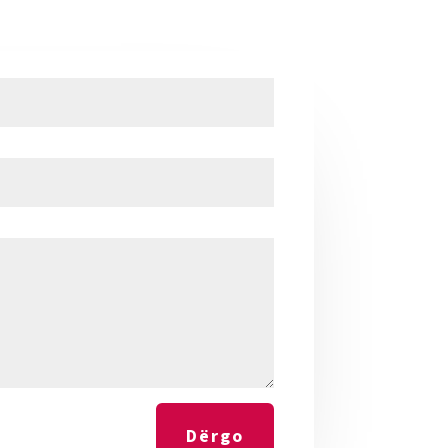
Dërgo