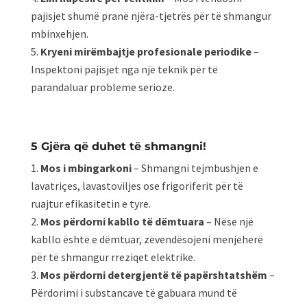
pajisjet shumë pranë njëra-tjetrës për të shmangur
mbinxehjen.
Kryeni mirëmbajtje profesionale periodike
–
Inspektoni pajisjet nga një teknik për të
parandaluar probleme serioze.
5 Gjëra që duhet të shmangni!
Mos i mbingarkoni
– Shmangni tejmbushjen e
lavatriçes, lavastoviljes ose frigoriferit për të
ruajtur efikasitetin e tyre.
Mos përdorni kabllo të dëmtuara
– Nëse një
kabllo është e dëmtuar, zëvendësojeni menjëherë
për të shmangur rreziqet elektrike.
Mos përdorni detergjentë të papërshtatshëm
–
Përdorimi i substancave të gabuara mund të