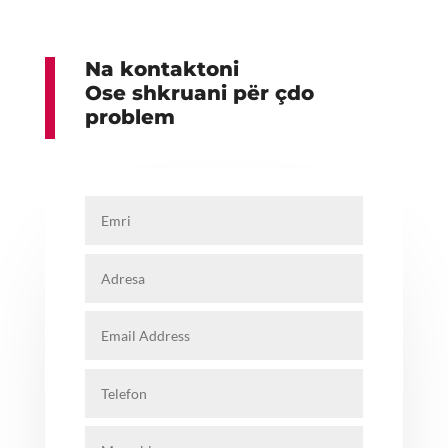
Na kontaktoni
Ose shkruani për çdo
problem